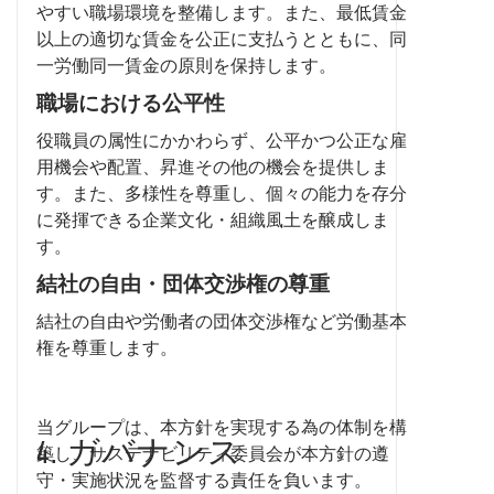
やすい職場環境を整備します。また、最低賃金
以上の適切な賃金を公正に支払うとともに、同
一労働同一賃金の原則を保持します。
職場における公平性
役職員の属性にかかわらず、公平かつ公正な雇
用機会や配置、昇進その他の機会を提供しま
す。また、多様性を尊重し、個々の能力を存分
に発揮できる企業文化・組織風土を醸成しま
す。
結社の自由・団体交渉権の尊重
結社の自由や労働者の団体交渉権など労働基本
権を尊重します。
当グループは、本方針を実現する為の体制を構
4. ガバナンス
築し、サステナビリティ委員会が本方針の遵
守・実施状況を監督する責任を負います。