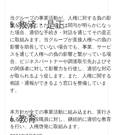
当グループの事業活動が、人権に対する負の影
5. 救済・是正
響を引き起こした、或いは関与が明らかになっ
た場合、適切な手続き・対話を通じてその是正
に取組みます。当グループが直接人権への負の
影響を助長していない場合でも、事業、サービ
スを通じて人権への負の影響と繋がっている場
合、ビジネスパートナーや調達取引先およびそ
の関係者に対して影響力を行使し、適切な対応
が取られるよう促します。また、人権に関する
相談・通報ができるよう窓口を整備していま
す。
本方針が全ての事業活動に組み込まれ、実行さ
6. 教育
れるよう全役職員に対し、継続的に適切な教育
を行い、人権啓発に取組みます。