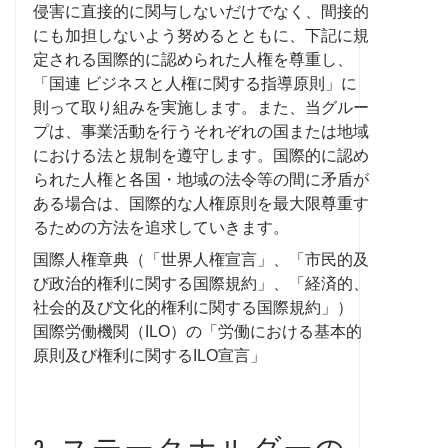
侵害に直接的に関与しないだけでなく、間接的
にも加担しないよう努めるとともに、下記に規
定される国際的に認められた人権を尊重し、
「国連 ビジネスと人権に関する指導原則」に
則って取り組みを実施します。また、当グルー
プは、事業活動を行うそれぞれの国または地域
における法と規制を遵守します。国際的に認め
られた人権と各国・地域の法令等の間に矛盾が
ある場合は、国際的な人権原則を最大限尊重す
るための方法を追求していきます。
国際人権章典（「世界人権宣言」、「市民的及
び政治的権利に関する国際規約」、「経済的、
社会的及び文化的権利に関する国際規約」）
国際労働機関（ILO）の「労働における基本的
原則及び権利に関するILO宣言」