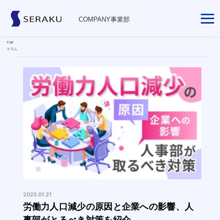
COMPANY事業部
TOP
コラム
2025.01.21
労働力人口減少の原因と企業への影響、人
事部がとるべき対策を紹介