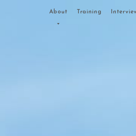
About
Training
Intervie
事業について
IT／AI業界について
働く環境について
職種について