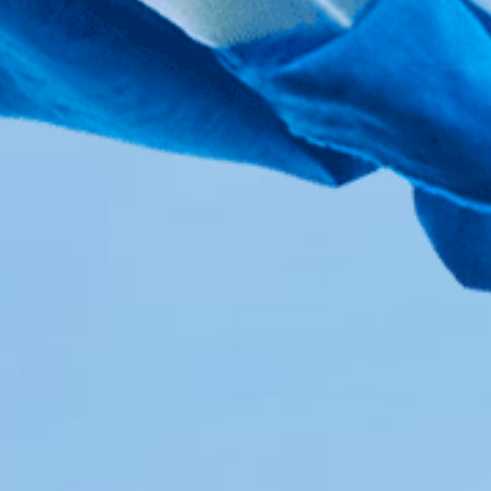
03. Culture
Benefit
04. Occupation
FAQ