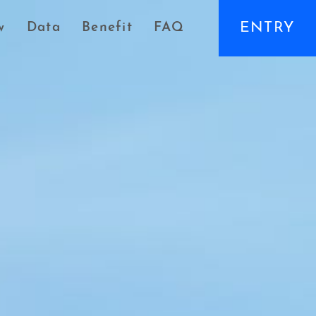
ENTRY
w
Data
Benefit
FAQ