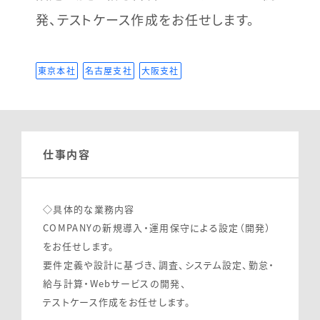
発、テストケース作成をお任せします。
東京本社
名古屋支社
大阪支社
仕事内容
◇具体的な業務内容
COMPANYの新規導入・運用保守による設定（開発）
をお任せします。
要件定義や設計に基づき、調査、システム設定、勤怠・
給与計算・Webサービスの開発、
テストケース作成をお任せします。