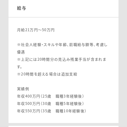
給与
月給21万円～50万円
※社会人経験・スキルや年齢、前職給与額等、考慮し
優遇
※上記には20時間分の見込み残業手当が含まれま
す。
※20時間を超える場合は追加支給
実績例
年収400万円（25歳 職種3年経験後）
年収500万円（30歳 職種5年経験後）
年収550万円（35歳 職種10年経験後）