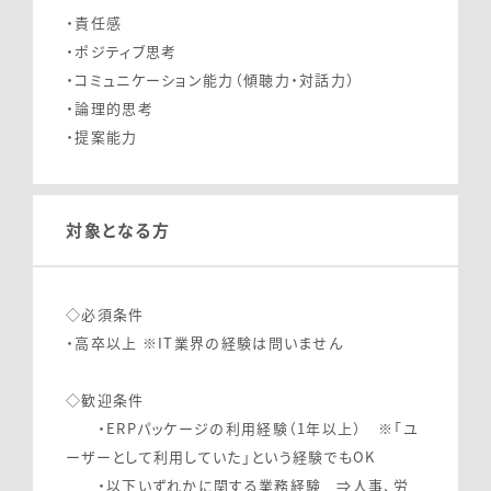
・責任感
・ポジティブ思考
・コミュニケーション能力（傾聴力・対話力）
・論理的思考
・提案能力
対象となる方
◇必須条件
・高卒以上 ※IT業界の経験は問いません
◇歓迎条件
・ERPパッケージの利用経験（1年以上） ※「ユ
ーザーとして利用していた」という経験でもOK
・以下いずれかに関する業務経験 ⇒人事、労