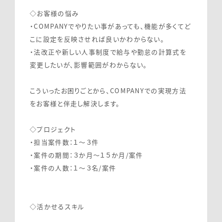
◇お客様の悩み
・COMPANYでやりたい事があっても、機能が多くてど
こに設定を反映させれば良いかわからない。
・法改正や新しい人事制度で給与や勤怠の計算式を
変更したいが、影響範囲がわからない。
こういったお困りごとから、COMPANYでの実現方法
をお客様と伴走し解決します。
◇プロジェクト
・担当案件数：１～３件
・案件の期間：３か月～１５か月/案件
・案件の人数：１～３名/案件
◇活かせるスキル