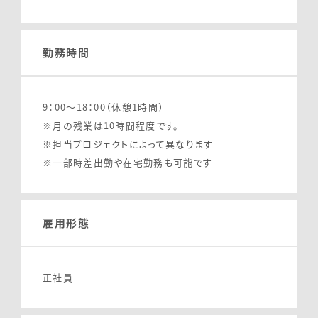
Interview
01. Business
Data
02. What’s IT
勤務時間
03. Culture
Benefit
04. Occupation
9：00～18：00（休憩1時間）
FAQ
※月の残業は10時間程度です。
※担当プロジェクトによって異なります
※一部時差出勤や在宅勤務も可能です
雇用形態
正社員