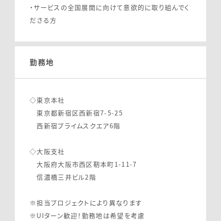
・サービスの全国展開に向けて意欲的に取り組んでく
ださる方
勤務地
◇東京本社
東京都新宿区西新宿7-5-25
西新宿プライムスクエア6階
◇大阪支社
大阪府大阪市西区靭本町1-11-7
信濃橋三井ビル2階
About
Training
※担当プロジェクトにより異なります
※UIターン歓迎！勤務地は希望を考慮