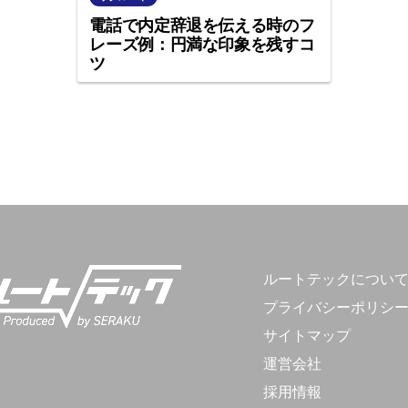
電話で内定辞退を伝える時のフ
レーズ例：円満な印象を残すコ
ツ
ルートテックについ
プライバシーポリシ
サイトマップ
運営会社
採用情報