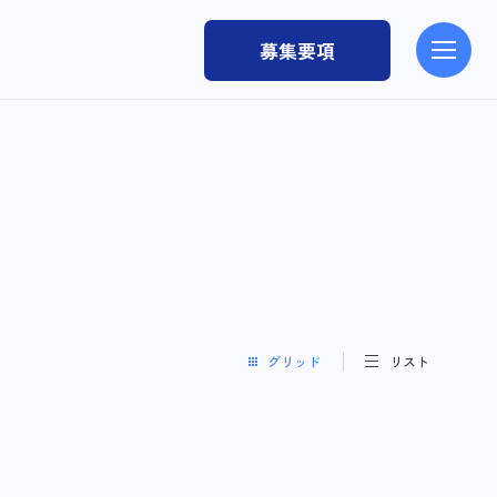
募集要項
グリッド
リスト