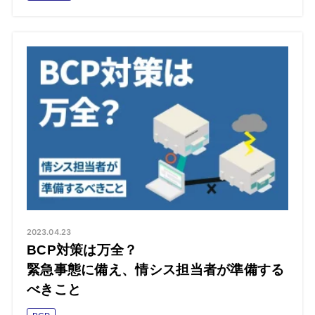
2023.04.23
BCP対策は万全？
緊急事態に備え、情シス担当者が準備する
べきこと