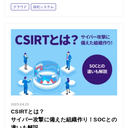
クラウド
自社システム
2023.04.23
CSIRTとは？
サイバー攻撃に備えた組織作り！SOCとの
違いも解説