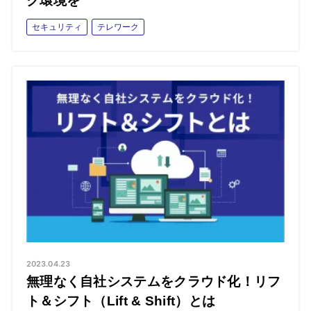
ク環境を
セキュリティ
テレワーク
2023.04.23
無理なく自社システムをクラウド化！リフ
ト＆シフト（Lift & Shift）とは