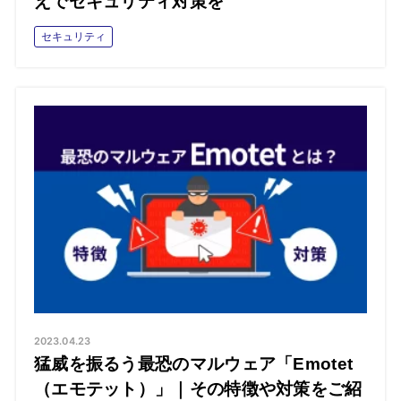
えでセキュリティ対策を
セキュリティ
2023.04.23
猛威を振るう最恐のマルウェア「Emotet
（エモテット）」｜その特徴や対策をご紹