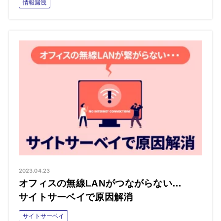
情報漏洩
2023.04.23
オフィスの無線LANがつながらない…
サイトサーベイで原因解消
サイトサーベイ