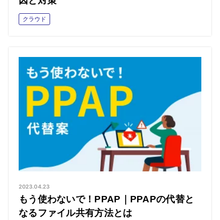
因と対策
クラウド
2023.04.23
もう使わないで！PPAP｜PPAPの代替と
なるファイル共有方法とは