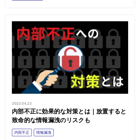
2023.04.23
内部不正に効果的な対策とは｜放置すると
致命的な情報漏洩のリスクも
内部不正
情報漏洩