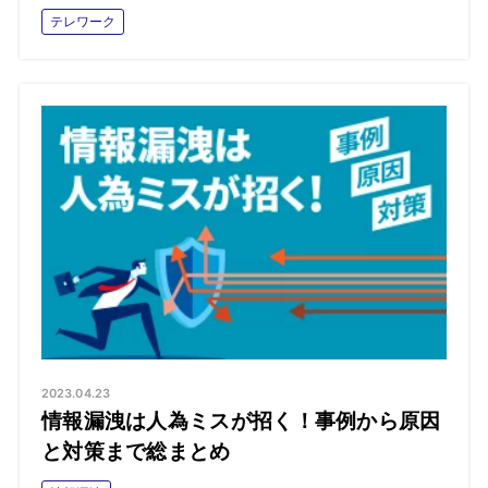
テレワーク
2023.04.23
情報漏洩は人為ミスが招く！事例から原因
と対策まで総まとめ