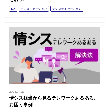
DX
デジタイゼーション
デジタライゼーション
2023.04.23
情シス担当から見るテレワークあるある、
お困り事例