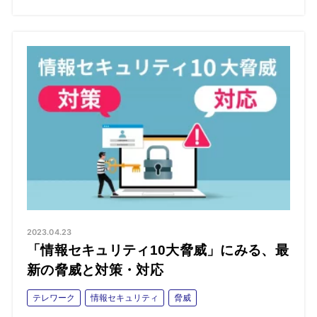
2023.04.23
「情報セキュリティ10大脅威」にみる、最
新の脅威と対策・対応
テレワーク
情報セキュリティ
脅威