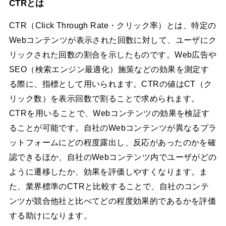
CTRとは
CTR（Click Through Rate・クリック率）とは、特定の
Webコンテンツが表示された回数に対して、ユーザにク
リックされた回数の割合を示したものです。Web広告や
SEO（検索エンジン最適化）施策などの効果を測定す
る際に、指標として用いられます。CTRの値はCT（ク
リック数）を表示回数で割ることで求められます。
CTRを用いることで、Webコンテンツの効果を検証す
ることが可能です。自社のWebコンテンツが異なるプラ
ットフォームにどの程度露出し、反応があったのかを確
認できるほか、自社のWebコンテンツ内でユーザがどの
ように遷移したか、効果を評価しやすくなります。ま
た、業界標準のCTRと比較することで、自社のコンテ
ンツが競合他社と比べてどの程度効果的であるかを評価
する助けになります。