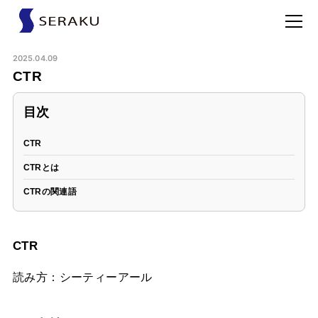
2025.04.09
CTR
目次
CTR
CTRとは
CTRの関連語
CTR
読み方：シーティーアール