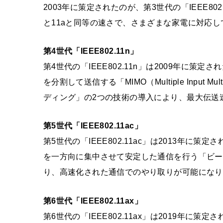
2003年に策定されたのが、第3世代の「IEEE802
と11aと同等の速さで、さまざまな家電に対応し
第4世代「IEEE802.11n」
第4世代の「IEEE802.11n」は2009年に策
を分割して送信する「MIMO（Multiple Input
ディング」の2つの技術の導入により、最大伝送速
第5世代「IEEE802.11ac」
第5世代の「IEEE802.11ac」は2013年に策
を一方向に集中させて安定した通信を行う「ビーム
り、高速化された通信でのやり取りが可能になり
第6世代「IEEE802.11ax」
第6世代の「IEEE802.11ax」は2019年に策