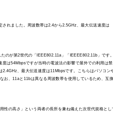
Eで策定されました。周波数帯は2.4から2.5GHz、最大伝送速度は
第2世代の「IEEE802.11a」「IEEEE802.11b」です
大伝送速度は54Mbpsですが当時の電波法の影響で屋外での利用は
帯は2.4GHz、最大伝送速度は11Mbpsです。こちらはパソコン
お、11aと11bは異なる周波数帯を使用しているため、互
「汎用性の高さ」という両者の長所を兼ね備えた次世代規格とし