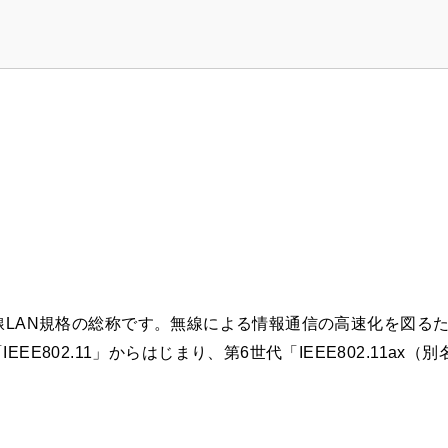
れた無線LAN規格の総称です。無線による情報通信の高速化を図る
802.11」からはじまり、第6世代「IEEE802.11ax（別