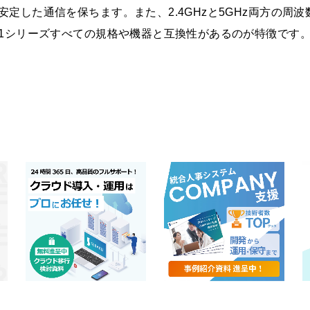
安定した通信を保ちます。また、2.4GHzと5GHz両方の周波
.11シリーズすべての規格や機器と互換性があるのが特徴です