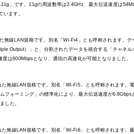
.11g」です。11gの周波数帯は2.4GHz、最大伝送速度は54Mb
ています。
定された無線LAN規格です。別名「Wi-Fi4」とも呼称されます。デ
 Multiple Output）」と、分割されたデータを統合する「チャネ
度は600Mbpsとなり、通信の高速化が可能となりました。
定された無線LAN規格です。別名「Wi-Fi5」とも呼称されます。
フォーミング」の標準化により、最大伝送速度が6.9Gbps
ました。
定された無線LAN規格です。別名「Wi-Fi6」とも呼称されます。