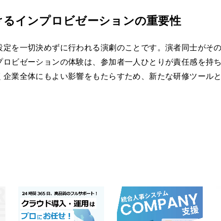
けるインプロビゼーションの重要性
設定を一切決めずに行われる演劇のことです。演者同士がそ
プロビゼーションの体験は、参加者一人ひとりが責任感を持
く企業全体にもよい影響をもたらすため、新たな研修ツール