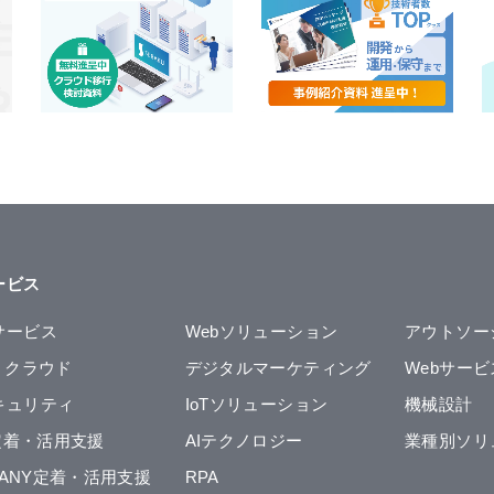
ービス
サービス
Webソリューション
アウトソー
・クラウド
デジタルマーケティング
Webサービ
キュリティ
IoTソリューション
機械設計
ce定着・活用支援
AIテクノロジー
業種別ソリ
MPANY定着・活用支援
RPA