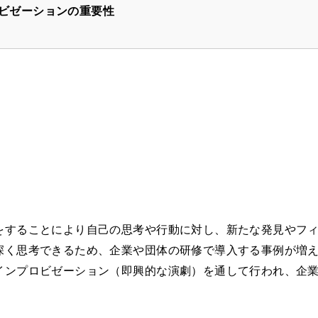
ビゼーションの重要性
をすることにより自己の思考や行動に対し、新たな発見やフ
深く思考できるため、企業や団体の研修で導入する事例が増
インプロビゼーション（即興的な演劇）を通して行われ、企