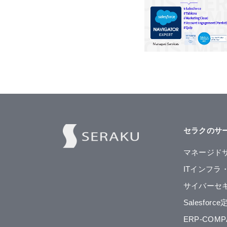
セラクのサ
マネージド
ITインフラ
サイバーセ
Salesfor
ERP-CO