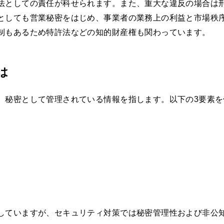
法としての責任が科せられます。また、重大な違反の場合は
としても営業秘密をはじめ、事業者の業務上の利益と市場秩
制もあるため特許法などの知的財産権も関わっています。
は
、秘密として管理されている情報を指します。以下の3要素を
していますが、セキュリティ対策では秘密管理性および非公