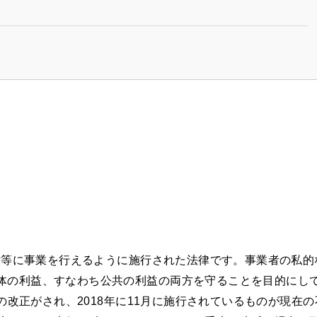
が対等に事業を行えるように施行された法律です。事業者の私的
体の利益、すなわち公共の利益の両方を守ることを目的にし
回の改正がされ、2018年に11月に施行されているものが現在の