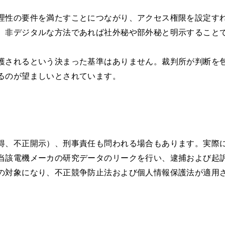
理性の要件を満たすことにつながり、アクセス権限を設定す
、非デジタルな方法であれば社外秘や部外秘と明示すること
護されるという決まった基準はありません。裁判所が判断を
るのが望ましいとされています。
得、不正開示）、刑事責任も問われる場合もあります。実際
当該電機メーカの研究データのリークを行い、逮捕および起
の対象になり、不正競争防止法および個人情報保護法が適用