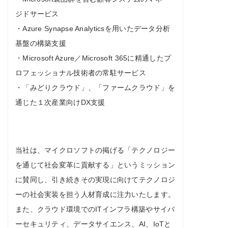
ジドサービス
・Azure Synapse Analyticsを用いたデータ分析
基盤の構築支援
・Microsoft Azure／Microsoft 365に精通したプ
ロフェッショナル技術者の常駐サービス
・「みどりクラウド」、「ファームクラウド」を
通じた１次産業向けDX支援
当社は、マイクロソフトの掲げる「テクノロジー
を通じて社会変革に貢献する」というミッション
に賛同し、引き続きその実現に向けてテクノロジ
ーの社会実装を担う人材育成に注力いたします。
また、クラウド環境でのITインフラ構築やサイバ
ーセキュリティ、データサイエンス、AI、IoTと