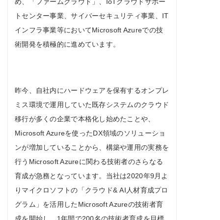
め、「ファームクラウド」、IoTクラウドサポー
トセンター事業、サイバーセキュリティ事業、IT
インフラ事業等においてMicrosoft Azureでの技
術開発を積極的に進めています。
昨今、自社内にハードウェアを保有するオンプレ
ミス環境で運用していた既存システムのクラウド
移行が多くの企業で本格化し始めたことや、
Microsoft Azureを使ったDX領域のソリューショ
ンが増加していることから、構築や運用の実務を
行うMicrosoft Azureに関わる技術者のさらなる
育成が急務となっています。当社は2020年9月よ
りマイクロソフトの「クラウド& AI人材育成プロ
グラム」を活用したMicrosoft Azureの技術者育
成を開始し、1年間で200名の技術者育成を目標