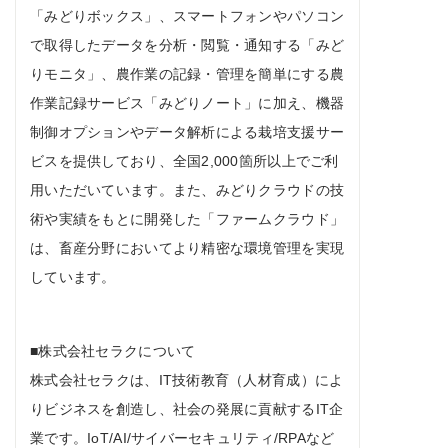
「みどりボックス」、スマートフォンやパソコン
で取得したデータを分析・閲覧・通知する「みど
りモニタ」、農作業の記録・管理を簡単にする農
作業記録サービス「みどりノート」に加え、機器
制御オプションやデータ解析による栽培支援サー
ビスを提供しており、全国2,000箇所以上でご利
用いただいています。また、みどりクラウドの技
術や実績をもとに開発した「ファームクラウド」
は、畜産分野においてより精密な環境管理を実現
しています。
■株式会社セラクについて
株式会社セラクは、IT技術教育（⼈材育成）によ
りビジネスを創造し、社会の発展に貢献するIT企
業です。IoT/AI/サイバーセキュリティ/RPAなど