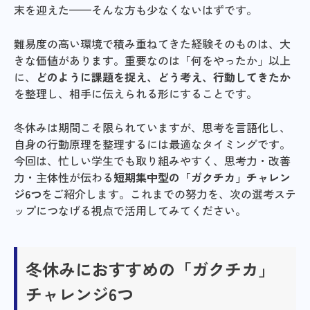
末を迎えた——そんな方も少なくないはずです。
難易度の高い環境で積み重ねてきた経験そのものは、大
きな価値があります。重要なのは「何をやったか」以上
に、
どのように課題を捉え、どう考え、行動してきたか
を整理し、相手に伝えられる形にすることです。
冬休みは期間こそ限られていますが、思考を言語化し、
自身の行動原理を整理するには最適なタイミングです。
今回は、忙しい学生でも取り組みやすく、思考力・改善
力・主体性が伝わる
短期集中型の「ガクチカ」チャレン
ジ6つ
をご紹介します。これまでの努力を、次の選考ステ
ップにつなげる視点で活用してみてください。
冬休みにおすすめの「ガクチカ」
チャレンジ6つ