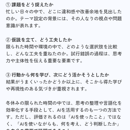
① 課題をどう捉えたか
忙しい日々の中で、どこに違和感や改善余地を見出した
のか。テーマ設定の背景には、その人なりの視点や問題
意識が表れます。
② 仮説を立て、どう工夫したか
限られた時間や環境の中で、どのような選択肢を比較
し、どんな工夫を重ねたのか。試行錯誤の過程は、思考
力や主体性を伝える重要な要素です。
③ 行動から何を学び、次にどう活かそうとしたか
結果がうまくいったかどうか以上に、そこから得た学び
や再現性のある気づきが重視されます。
冬休みの限られた時間の中では、思考の整理や言語化を
効率化する手段として、AIを活用するのも一つの方法で
す。ただし、評価されるのは「AIを使ったこと」ではな
く、「AIを使いながらも、何を考え、どう判断したか」