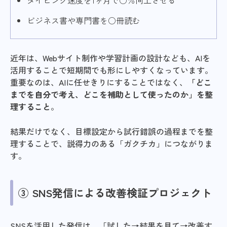
タイピング速度を1ヶ月で○％向上させる
ビジネス書や専門書を○冊読む
近年は、Webサイト制作や学習計画の設計なども、AIを
活用することで短期間でも形にしやすくなっています。
重要なのは、AIに任せきりにすることではなく、
「どこ
までを自分で考え、どこを補助として使ったのか」を整
理すること
。
結果だけでなく、目標設定から試行錯誤の過程までを整
理することで、説得力のある「ガクチカ」につながりま
す。
③ SNS発信による改善検証プロジェクト
SNSを活用した発信は、「試した→結果を見て→改善す