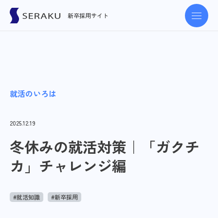
新卒採用サイト
就活のいろは
2025.12.19
冬休みの就活対策｜「ガクチ
カ」チャレンジ編
#就活知識
#新卒採用