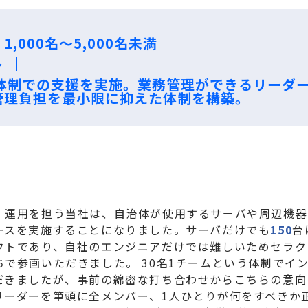
,000名～5,000名未満
ト
名体制での支援を実施。業務管理ができるリーダ
管理負担を最小限に抑えた体制を構築。
・運用を担う当社は、自治体が使用するサーバや周辺機器
ースを実施することになりました。サーバだけでも
150
台
クトであり、自社のエンジニアだけでは難しいためセラク
ちで参画いただきました。 30名1チームという体制でイ
だきましたが、事前の綿密な打ち合わせからこちらの意向
リーダーを筆頭に全メンバー、1人ひとりが何をすべきか