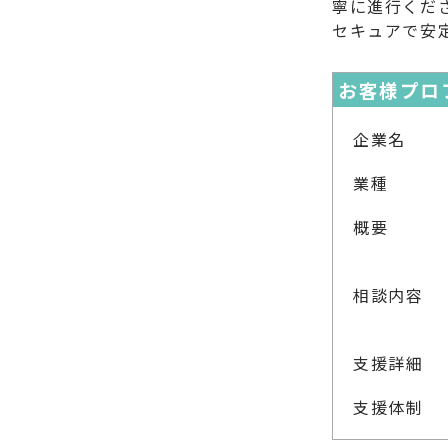
寧に進行くだ
セキュアで安
お客様プロ
企業名
業種
概要
相談内容
支援詳細
支援体制