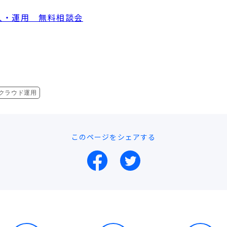
クラウド運用
このページをシェアする
facebookでシェア
twitterでシェア