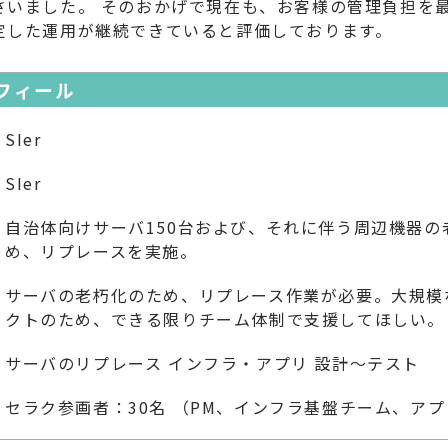
さいました。 そのおかげで現在も、お客様の管理負担を
定した運用が継続できていると評価しております。
フィール
SIer
SIer
自治体向けサーバ150台および、それに伴う周辺機器の
め、リプレースを実施。
サーバの老朽化のため、リプレース作業が必要。大規模
クトのため、できる限りチーム体制で支援してほしい。
サーバのリプレース インフラ・アプリ 設計～テスト
セラク参画者：30名 （PM、インフラ基盤チーム、ア