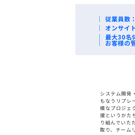
従業員数：1
オンサイ
最大30
お客様の
システム開発
もなうリプレ
模なプロジェ
援というかた
り組んでいた
取り、チーム