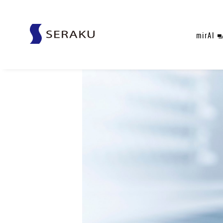
mirAI
SERAKU