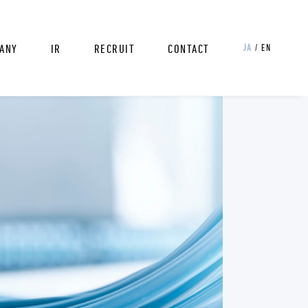
ANY
IR
RECRUIT
CONTACT
JA
/ EN