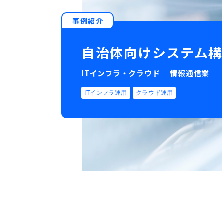
事例紹介
自治体向けシステム
ITインフラ・クラウド
情報通信業
ITインフラ運用
クラウド運用