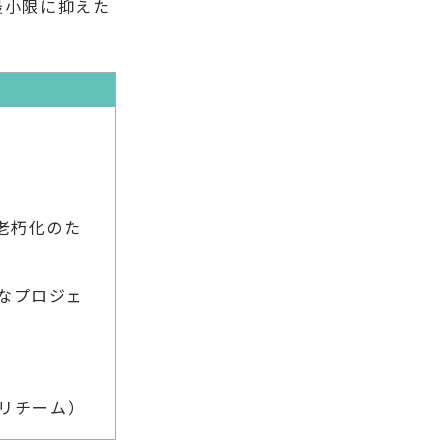
最小限に抑えた
老朽化のた
なプロジェ
プリチーム）