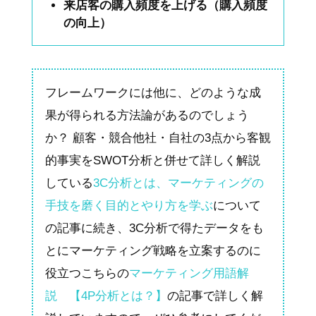
来店客の購入頻度を上げる（購入頻度
の向上）
フレームワークには他に、どのような成
果が得られる方法論があるのでしょう
か？ 顧客・競合他社・自社の3点から客観
的事実をSWOT分析と併せて詳しく解説
している
3C分析とは、マーケティングの
手技を磨く目的とやり方を学ぶ
について
の記事に続き、3C分析で得たデータをも
とにマーケティング戦略を立案するのに
役立つこちらの
マーケティング用語解
説 【4P分析とは？】
の記事で詳しく解