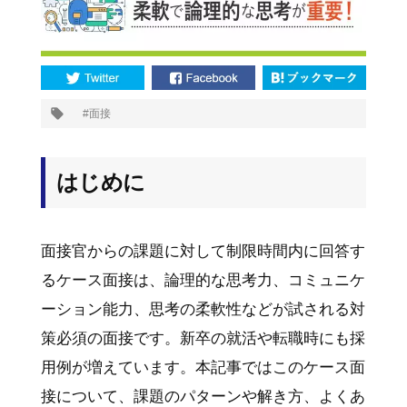
プ
面接
タ
グ:
はじめに
面接官からの課題に対して制限時間内に回答す
るケース面接は、論理的な思考力、コミュニケ
ーション能力、思考の柔軟性などが試される対
策必須の面接です。新卒の就活や転職時にも採
用例が増えています。本記事ではこのケース面
接について、課題のパターンや解き方、よくあ