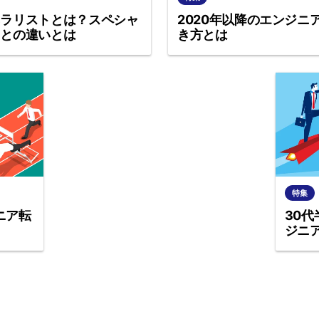
ネラリストとは？スペシャ
2020年以降のエンジニ
トとの違いとは
き方とは
特集
ニア転
30代
ジニ