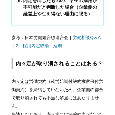
内定を出したものの、学生の雇用が
不可能だと判断した場合（企業側の
経営上やむを得ない理由に限る）
参考：日本労働組合総連合会｜
労働相談Q＆A
｜2．採用内定取消・延期
内々定が取り消されることはある？
内々定は労働契約（就労始期付解約権留保付労
働契約）を締結していないため、企業側の都合
で取り消されても不当な解雇にはあたりませ
ん。
先述したとおり、内々定には法的効力がないた