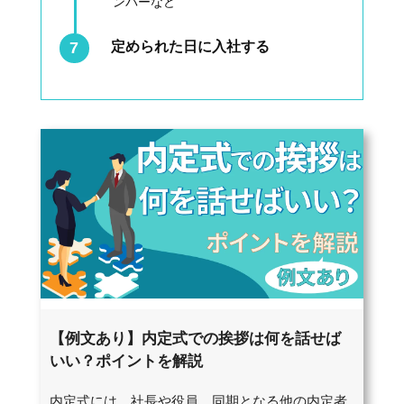
ンバーなど
定められた日に入社する
【例文あり】内定式での挨拶は何を話せば
いい？ポイントを解説
内定式には、社長や役員、同期となる他の内定者