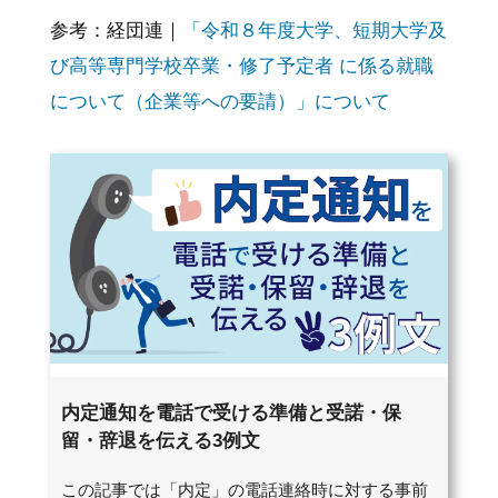
参考：経団連｜
「令和８年度大学、短期大学及
び高等専門学校卒業・修了予定者 に係る就職
について（企業等への要請）」について
内定通知を電話で受ける準備と受諾・保
留・辞退を伝える3例文
この記事では「内定」の電話連絡時に対する事前