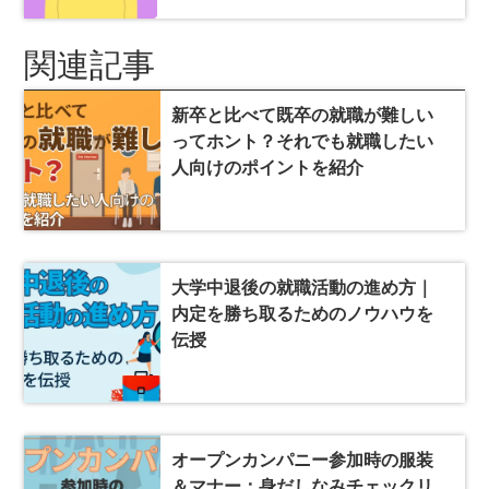
関連記事
新卒と比べて既卒の就職が難しい
ってホント？それでも就職したい
人向けのポイントを紹介
大学中退後の就職活動の進め方｜
内定を勝ち取るためのノウハウを
伝授
オープンカンパニー参加時の服装
＆マナー：身だしなみチェックリ