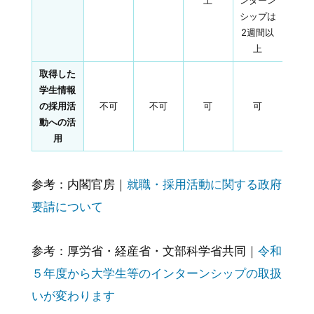
上
ンターン
シップは
2週間以
上
取得した
学生情報
の採用活
不可
不可
可
可
動への活
用
参考：内閣官房｜
就職・採用活動に関する政府
要請について
参考：厚労省・経産省・文部科学省共同｜
令和
５年度から大学生等のインターンシップの取扱
いが変わります