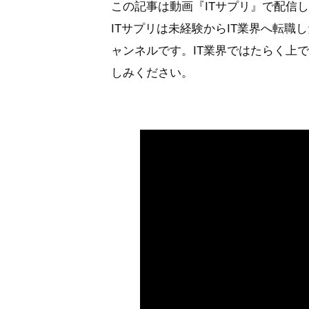
この記事は動画『ITサプリ』で配信
ITサプリは未経験からIT業界へ転職し
ャンネルです。IT業界ではたらく上
しみください。