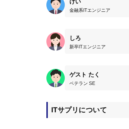
けい
金融系ITエンジニア
しろ
新卒ITエンジニア
ゲスト たく
ベテラン SE
ITサプリについて