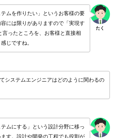
ステムを作りたい」というお客様の要
内容には限りがありますので「実現す
たく
と言ったところを、お客様と直接相
う感じですね。
てシステムエンジニアはどのように関わるの
ステムにする」という設計分野に移っ
います。設計や開発の工程でも役割が