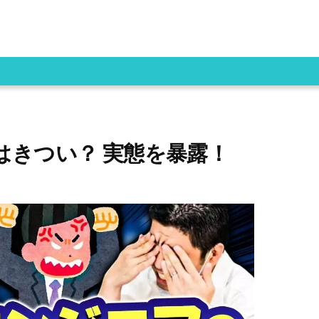
はきつい？ 実態を暴露！