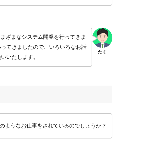
さまざまなシステム開発を行ってきま
わってきましたので、いろいろなお話
たく
願いいたします。
のようなお仕事をされているのでしょうか？