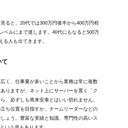
ると、20代では300万円後半から400万円程
レベルにまで達します。40代にもなると500万
超える人も出てきます。
いて
幅広く、仕事量が多いことから業務は常に複数
はありますが、ネット上にサーバーを置く「ク
から、必ずしも将来安泰とはいい切れません。
の立ち位置を目指すか、チームリーダーなどの
でしょう。豊富な実績と知識、専門性の高いス
トという道もあります。