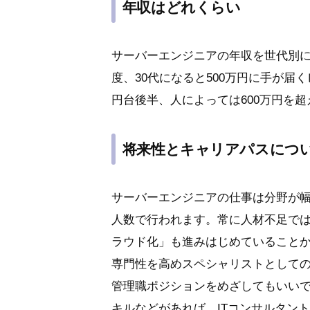
年収はどれくらい
サーバーエンジニアの年収を世代別に見
度、30代になると500万円に手が届く
円台後半、人によっては600万円を
将来性とキャリアパスにつ
サーバーエンジニアの仕事は分野が
人数で行われます。常に人材不足で
ラウド化」も進みはじめていること
専門性を高めスペシャリストとして
管理職ポジションをめざしてもいい
キルなどがあれば、ITコンサルタン