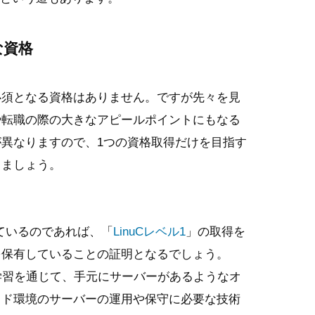
な資格
必須となる資格はありません。ですが先々を見
や転職の際の大きなアピールポイントにもなる
異なりますので、1つの資格取得だけを目指す
しましょう。
っているのであれば、「
LinuCレベル1
」の取得を
を保有していることの証明となるでしょう。
た学習を通じて、手元にサーバーがあるようなオ
ウド環境のサーバーの運用や保守に必要な技術