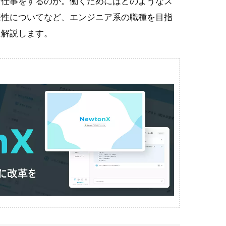
な仕事をするのか。働くためにはどのようなス
来性についてなど、エンジニア系の職種を目指
に解説します。