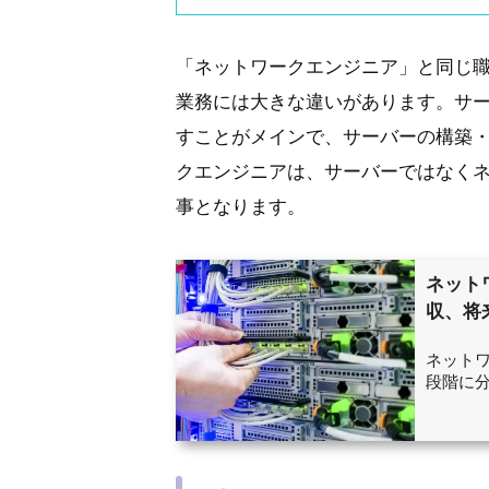
「ネットワークエンジニア」と同じ職
業務には大きな違いがあります。サ
すことがメインで、サーバーの構築
クエンジニアは、サーバーではなく
事となります。
ネット
収、将
ネット
段階に