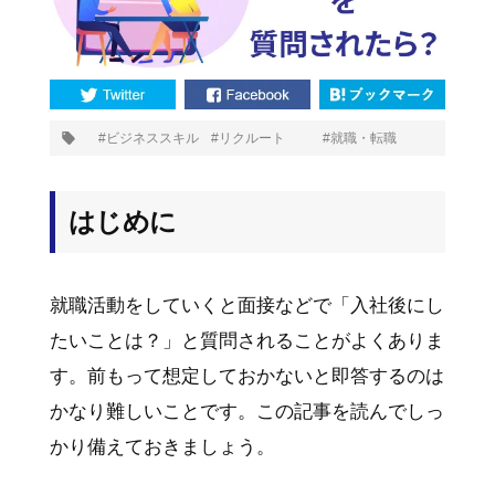
プ
ビジネススキル
リクルート
就職・転職
タ
グ:
はじめに
就職活動をしていくと面接などで「入社後にし
たいことは？」と質問されることがよくありま
す。前もって想定しておかないと即答するのは
かなり難しいことです。この記事を読んでしっ
かり備えておきましょう。