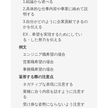
1.結論から述べる
2.具体的な仕事内容や事業に絡めて説
明する
3.自分がどのように企業貢献できるの
かを伝える
EX．希望を実現するためにしてい
る・した努力を伝える
例文
エンジニア職希望の場合
営業職希望の場合
事務職希望の場合
返答する際の注意点
ネガティブな表現に注意する
業種に合う内容を話すように注意す
る
受け身な姿勢にならないよう注意す