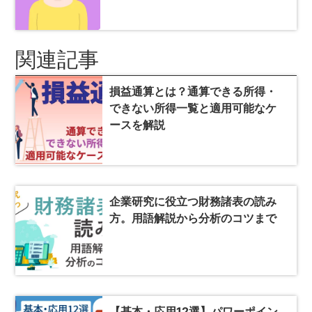
関連記事
損益通算とは？通算できる所得・
できない所得一覧と適用可能なケ
ースを解説
企業研究に役立つ財務諸表の読み
方。用語解説から分析のコツまで
【基本・応用12選】パワーポイン