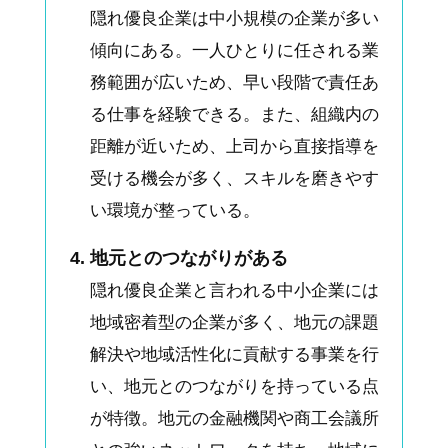
隠れ優良企業は中小規模の企業が多い
傾向にある。一人ひとりに任される業
務範囲が広いため、早い段階で責任あ
る仕事を経験できる。また、組織内の
距離が近いため、上司から直接指導を
受ける機会が多く、スキルを磨きやす
い環境が整っている。
地元とのつながりがある
隠れ優良企業と言われる中小企業には
地域密着型の企業が多く、地元の課題
解決や地域活性化に貢献する事業を行
い、地元とのつながりを持っている点
が特徴。地元の金融機関や商工会議所