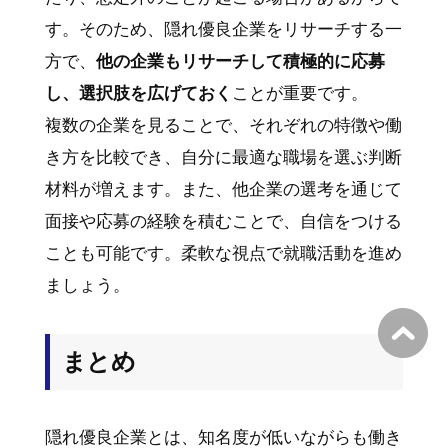
す。そのため、隠れ優良企業をリサーチする一
方で、
他の企業もリサーチして積極的に応募
し、選択肢を広げておく
ことが重要です。
複数の企業を見ることで、それぞれの特徴や働
き方を比較でき、自分に最適な職場を選ぶ判断
材料が増えます。また、他企業の選考を通じて
面接や応募の経験を積むことで、自信をつける
ことも可能です。柔軟な視点で就職活動を進め
ましょう。
まとめ
隠れ優良企業とは、知名度が低いながらも働き