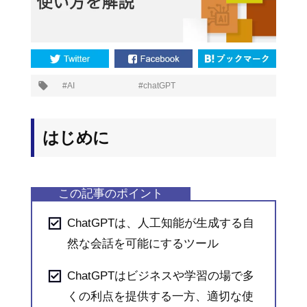
プ
AI
chatGPT
タ
グ:
はじめに
ChatGPTは、人工知能が生成する自
然な会話を可能にするツール
ChatGPTはビジネスや学習の場で多
くの利点を提供する一方、適切な使