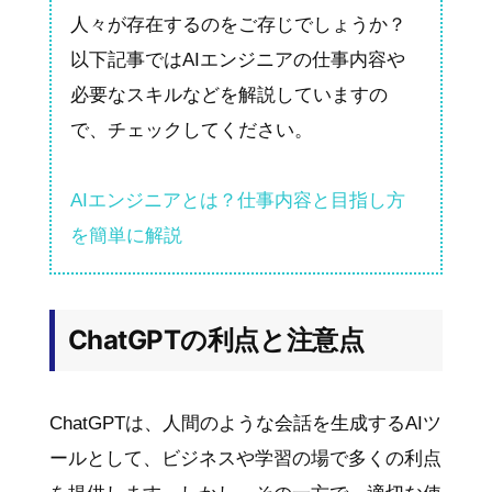
人々が存在するのをご存じでしょうか？
以下記事ではAIエンジニアの仕事内容や
必要なスキルなどを解説していますの
で、チェックしてください。
AIエンジニアとは？仕事内容と目指し方
を簡単に解説
ChatGPTの利点と注意点
ChatGPTは、人間のような会話を生成するAIツ
ールとして、ビジネスや学習の場で多くの利点