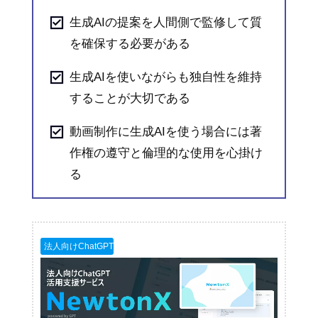
生成AIの提案を人間側で監修して質
を確保する必要がある
生成AIを使いながらも独自性を維持
することが大切である
動画制作に生成AIを使う場合には著
作権の遵守と倫理的な使用を心掛け
る
法人向けChatGPT