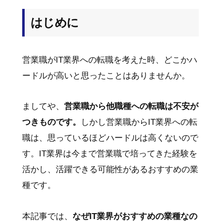
スをご紹介
はじめに
No.03
IT業界がアツい！ 営業職から転職するのに
おすすめな理由
営業職がIT業界への転職を考えた時、どこかハ
ードルが高いと思ったことはありませんか。
No.04
IT業界で元営業職が活躍できる職種を紹介
ましてや、
営業職から他職種への転職は不安が
つきものです。
しかし営業職からIT業界への転
職は、思っているほどハードルは高くないので
す。IT業界は今まで営業職で培ってきた経験を
活かし、活躍できる可能性があるおすすめの業
種です。
本記事では、
なぜIT業界がおすすめの業種なの