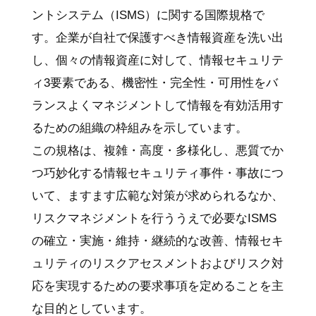
ントシステム（ISMS）に関する国際規格で
す。企業が自社で保護すべき情報資産を洗い出
し、個々の情報資産に対して、情報セキュリテ
ィ3要素である、機密性・完全性・可用性をバ
ランスよくマネジメントして情報を有効活用す
るための組織の枠組みを示しています。
この規格は、複雑・高度・多様化し、悪質でか
つ巧妙化する情報セキュリティ事件・事故につ
いて、ますます広範な対策が求められるなか、
リスクマネジメントを行ううえで必要なISMS
の確立・実施・維持・継続的な改善、情報セキ
ュリティのリスクアセスメントおよびリスク対
応を実現するための要求事項を定めることを主
な目的としています。