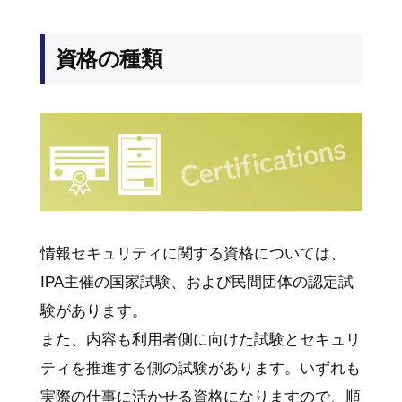
資格の種類
情報セキュリティに関する資格については、
IPA主催の国家試験、および民間団体の認定試
験があります。
また、内容も利用者側に向けた試験とセキュリ
ティを推進する側の試験があります。いずれも
実際の仕事に活かせる資格になりますので、順