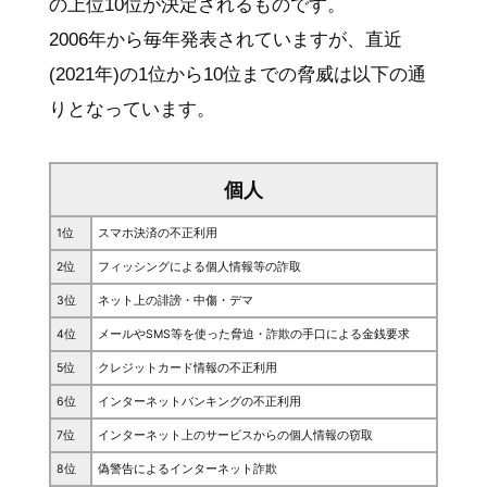
の上位10位が決定されるものです。
2006年から毎年発表されていますが、直近
(2021年)の1位から10位までの脅威は以下の通
りとなっています。
個人
1位
スマホ決済の不正利用
2位
フィッシングによる個人情報等の詐取
3位
ネット上の誹謗・中傷・デマ
4位
メールやSMS等を使った脅迫・詐欺の手口による金銭要求
5位
クレジットカード情報の不正利用
6位
インターネットバンキングの不正利用
7位
インターネット上のサービスからの個人情報の窃取
8位
偽警告によるインターネット詐欺