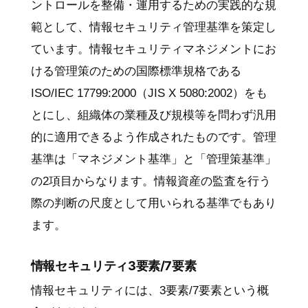
ントロールを整備・運用するための実践的な規
範として、情報セキュリティ管理基準を策定し
ています。情報セキュリティマネジメントにお
ける管理策のための国際標準規格である
ISO/IEC 17799:2000（JIS X 5080:2002）をも
とにし、組織体の業種及び規模等を問わず汎用
的に適用できるよう作成されたものです。管理
基準は「マネジメント基準」と「管理策基準」
の2項目からなります。情報資産の監査を行う
際の判断の尺度として用いられる基準でもあり
ます。
情報セキュリティ3要素/7要素
情報セキュリティには、3要素/7要素という概