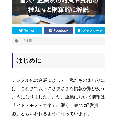
プ
技術
タ
グ:
はじめに
デジタル化の進展によって、私たちのまわりに
は、これまで以上にさまざまな情報が飛び交う
ようになりました。また、企業において情報は
「ヒト・モノ・カネ」に継ぐ「第4の経営資
源」ともいわれるようになっています。