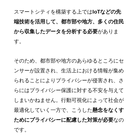
スマートシティを構築する上では
IoTなどの先
端技術を活用して、都市部や地方、多くの住民
から収集したデータを分析する必要
がありま
す。
そのため、都市部や地方のあらゆるところにセ
ンサーが設置され、生活上における情報が集め
られることによりプライバシーが侵害され、さ
らにはプライバシー保護に対する不安を与えて
しまいかねません。行動可視化によって社会が
最適化していく一方で、こうした
懸念をなくす
ためにプライバシーに配慮した対策が必要
なの
です。