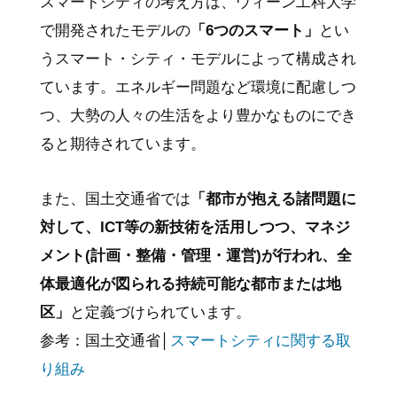
スマートシティの考え方は、ウィーン工科大学
で開発されたモデルの
「6つのスマート」
とい
うスマート・シティ・モデルによって構成され
ています。エネルギー問題など環境に配慮しつ
つ、大勢の人々の生活をより豊かなものにでき
ると期待されています。
また、国土交通省では
「都市が抱える諸問題に
対して、ICT等の新技術を活用しつつ、マネジ
メント(計画・整備・管理・運営)が行われ、全
体最適化が図られる持続可能な都市または地
区」
と定義づけられています。
参考：国土交通省│
スマートシティに関する取
り組み