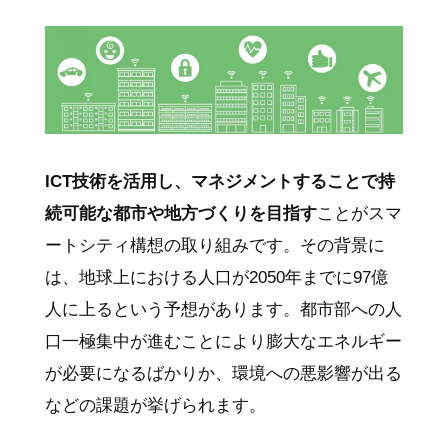
ICT技術を活用し、マネジメントすることで持
続可能な都市や地方づくりを目指す
ことがスマ
ートシティ構想の取り組みです。その背景に
は、地球上における人口が2050年までに97億
人に上るという予想があります。都市部への人
口一極集中が進むことにより膨大なエネルギー
が必要になるばかりか、環境への悪影響が出る
などの課題が挙げられます。