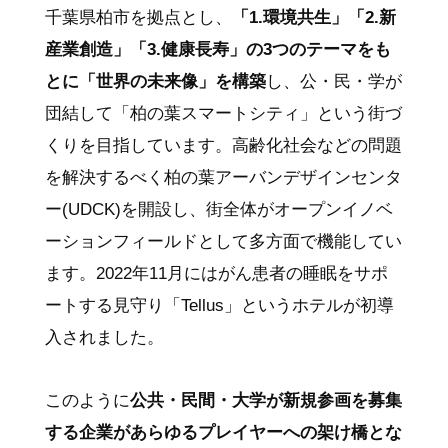
千葉県柏市を拠点とし、
「1.環境共生」「2.新
産業創造」「3.健康長寿」の3つのテーマをも
とに「世界の未来像」を構築
し、公・民・学が
団結して「柏の葉スマートシティ」という街づ
くりを目指しています。高齢化社会などの問題
を解決するべく柏の葉アーバンデザインセンタ
ー(UDCK)を開設し、街全体がオープンイノベ
ーションフィールドとして多方面で機能してい
ます。2022年11月にはがん患者の睡眠をサポ
ートする見守り「Tellus」というホテルが初導
入されました。
このように
公共・民間・大学が新規参画を募集
する企業があらゆるプレイヤーへの架け橋とな