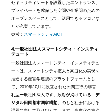
セキュリティゲートを設置したエントランス、
プライベートを確保した空間や企業間のための
オープンスペースとして、活用できるフロアな
どが充実しています。
参考：
スマートシティAiCT
4.一般社団法人スマートシティ・インスティ
テュート
一般社団法人スマートシティ・インスティテュ
ートは、スマートシティ拡大と高度化の実現を
推進する産官学連携のプラットフォームとし
て、2019年10月に設立された民間主導の非営
利型一般社団法人です。政府が掲げている「
デ
ジタル田園都市国家構想
」のもと社会における
課題に向けて取り組んでいます。高度化の推進