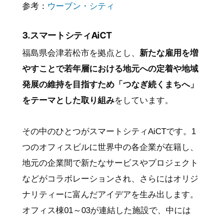
参考：
ウーブン・シティ
3.スマートシティAiCT
福島県会津若松市を拠点とし、
新たな雇用を増
やすことで若年層における地元への定着や地域
発展の維持を目指すため「つなぎ続くまちへ」
をテーマとした取り組み
をしています。
その中のひとつがスマートシティAiCTです。1
つのオフィスビルに世界中の各企業が在籍し、
地元の企業間で新たなサービスやプロジェクト
などがコラボレーションされ、さらにはオリジ
ナリティーに富んだアイデアを生み出します。
オフィス棟01～03が連結した施設で、中には