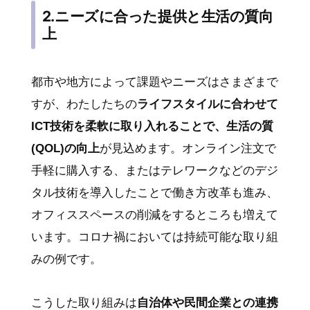
2.ニーズに合った提供と生活の質向
上
都市や地方によって課題やニーズはさまざまで
すが、わたしたちの
ライフスタイルに合わせて
ICT技術を柔軟に取り入れることで、生活の質
(QOL)の向上
が見込めます。オンライン注文で
手軽に購入する、またはテレワークなどのデジ
タル技術を導入したことで働き方改革も進み、
オフィススペースの削減をするところも増えて
います。コロナ禍においては持続可能な取り組
みの例です。
こうした取り組みは
自治体や民間企業との連携