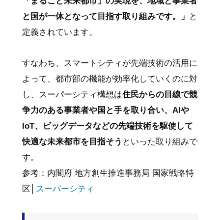
「まるごと未来都市」の実現を、地域と事業者
と国が一体となって目指す取り組みです。」
と
定義されています。
すなわち、スマートシティが先端技術の活用に
よって、都市部の機能が効率化していくのに対
し、スーパーシティ構想は
住民からの目線で競
争力のある事業者や国と手を取り合い、AIや
IoT、ビッグデータなどの先端技術を駆使して
快適な未来都市を目指そう
といった取り組みで
す。
参考：内閣府 地方創生推進事務局 国家戦略特
区│
スーパーシティ