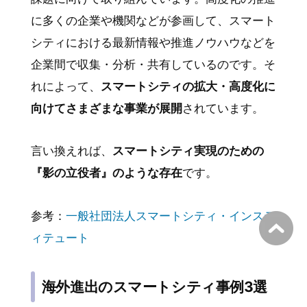
に多くの企業や機関などが参画して、スマート
シティにおける最新情報や推進ノウハウなどを
企業間で収集・分析・共有しているのです。そ
れによって、
スマートシティの拡大・高度化に
向けてさまざまな事業が展開
されています。
言い換えれば、
スマートシティ実現のための
『影の立役者』のような存在
です。
参考：
一般社団法人スマートシティ・インステ
ィテュート
海外進出のスマートシティ事例3選