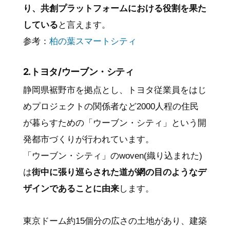
り、共創プラットフォームにおける役割を果た
している
と言えます。
参考：
柏の葉スマートシティ
2.トヨタ/ウーブン・シティ
静岡県裾野市を拠点とし、トヨタ従業員をはじ
めプロジェクトの関係者など2000人程の住民
が暮らすための「ウーブン・シティ」という開
発都市づくりが行われています。
「ウーブン・シティ」のwoven(織り込まれた)
は
街中に張り巡らされた道が網の目のようなデ
ザインであることに由来
します。
東京ドーム約15個分の広さの土地があり、建築