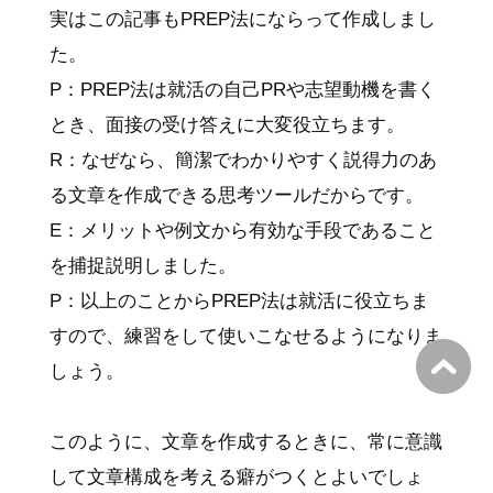
実はこの記事もPREP法にならって作成しまし
た。
P：PREP法は就活の自己PRや志望動機を書く
とき、面接の受け答えに大変役立ちます。
R：なぜなら、簡潔でわかりやすく説得力のあ
る文章を作成できる思考ツールだからです。
E：メリットや例文から有効な手段であること
を捕捉説明しました。
P：以上のことからPREP法は就活に役立ちま
すので、練習をして使いこなせるようになりま
しょう。
このように、文章を作成するときに、常に意識
して文章構成を考える癖がつくとよいでしょ