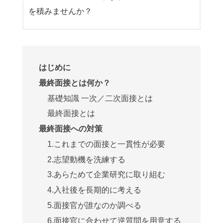
を積みませんか？
はじめに
最終面接とは何か？
基礎知識 一次／二次面接とは
最終面接とは
最終面接への対策
1.これまでの面接と一貫性が必要
2.志望動機を洗練する
3.あらためて企業研究に取り組む
4.入社後を長期的に考える
5.面接官が誰なのか調べる
6.面接官に合わせて逆質問を用意する