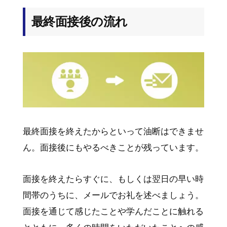
最終面接後の流れ
最終面接を終えたからといって油断はできませ
ん。面接後にもやるべきことが残っています。
面接を終えたらすぐに、もしくは翌日の早い時
間帯のうちに、メールでお礼を述べましょう。
面接を通じて感じたことや学んだことに触れる