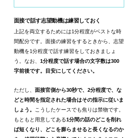
面接で話す志望動機は練習しておく
上記を両立するためには1分程度がベストな時
間配分です。面接の練習をするときから、志望
動機を1分程度で話す練習をしておきましょ
う。なお、
1分程度で話す場合の文字数は300
字前後です。目安にしてください。
ただし、
面接官側から30秒で、2分程度で、な
どと時間を指定された場合はその指示に従いま
しょう。
こうしたケースでも焦りは禁物です。
もともと用意してある
1分間の話のどこを削れ
ば短くなり、どこを膨らませると長くなるのか