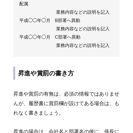
配属
業務内容などの説明を記入
平成◯◯年◯月 B部署へ異動
業務内容などの説明を記入
平成◯◯年◯月 C部署へ異動
業務内容などの説明を記入
昇進や賞罰の書き方
昇進や賞罰の有無は、必須の情報ではありませ
んが、履歴書に賞罰欄が設けてある場合は、も
れなく書きましょう。
昇進の場合は、会社名と部署名の後に、係長に