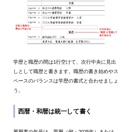
学歴と職歴の間は1行空けて、次行中央に見出
しとして職歴と書きます。職歴の書き始めやス
ペースのバランスは学歴の書式と合わせましょ
う。
西暦・和暦は統一して書く
履歴書の年号は、西暦（例：2025年）または