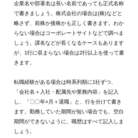
企業名や部署名は長い名前であっても正式名称
で書きましょう。株式会社の場合は(株)などと
略さず、前株か後株かも正しく書きます。わか
らない場合はコーポレートサイトなどで調べま
しょう。課名などが長くなるケースもあります
が、1行に収まらない場合は2行以上を使って書
きます。
転職経験がある場合は時系列順に1社ずつ、
「会社名＋入社・配属先や業務内容」を記入
し、「〇〇年×月＋退職」と、行を分けて書き
ます。勤務していた期間が短い場合でも、空白
期間ができないように、職歴はすべて記入しま
しょう。