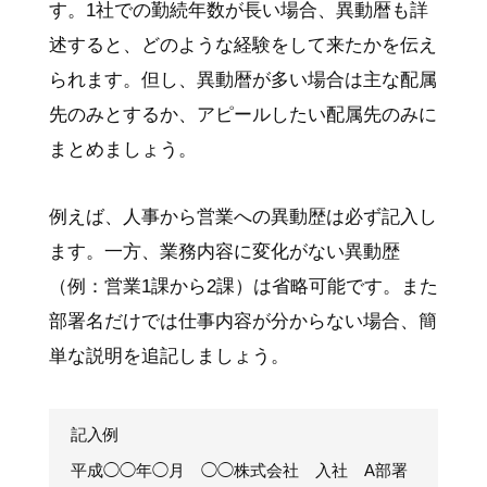
す。1社での勤続年数が長い場合、異動暦も詳
述すると、どのような経験をして来たかを伝え
られます。但し、異動暦が多い場合は主な配属
先のみとするか、アピールしたい配属先のみに
まとめましょう。
例えば、人事から営業への異動歴は必ず記入し
ます。一方、業務内容に変化がない異動歴
（例：営業1課から2課）は省略可能です。また
部署名だけでは仕事内容が分からない場合、簡
単な説明を追記しましょう。
記入例
平成◯◯年◯月 ◯◯株式会社 入社 A部署