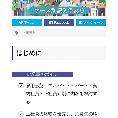
プ
履歴書
タ
グ:
はじめに
雇用形態（アルバイト・パート・契
約社員・正社員）別に内容を検討す
る
正社員の経験を優先し、応募先の職