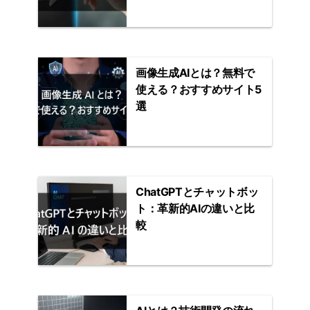
画像生成AIとは？無料で
使える？おすすめサイト5
選
ChatGPTとチャットボッ
ト：革新的AIの違いと比
較