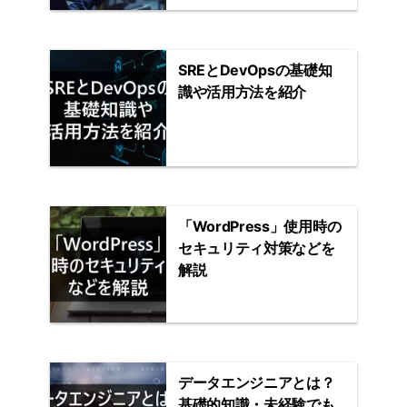
SREとDevOpsの基礎知
識や活用方法を紹介
「WordPress」使用時の
セキュリティ対策などを
解説
データエンジニアとは？
基礎的知識・未経験でも