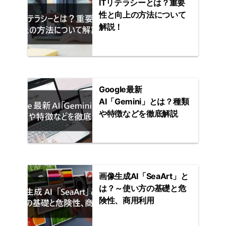
ITリテラシーとは？重要
性と向上の方法について
解説！
Google最新
AI「Gemini」とは？種類
や特徴などを徹底解説
画像生成AI「SeaArt」と
は？～使い方の基礎と危
険性、商用利用