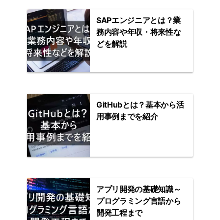
SAPエンジニアとは？業
務内容や年収・将来性な
どを解説
GitHubとは？基本から活
用事例までを紹介
アプリ開発の基礎知識～
プログラミング言語から
開発工程まで