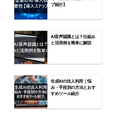
プ紹介】
AI音声認識とは？仕組み
と活用例を簡単に解説
生成AIの法人利用｜悩
み・手段別の方法とおす
すめツール紹介