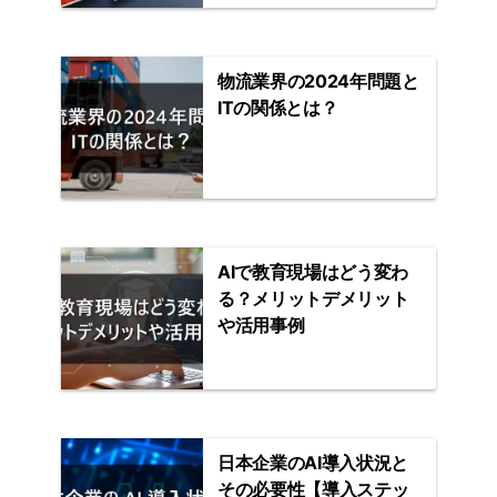
物流業界の2024年問題と
ITの関係とは？
AIで教育現場はどう変わ
る？メリットデメリット
や活用事例
日本企業のAI導入状況と
その必要性【導入ステッ