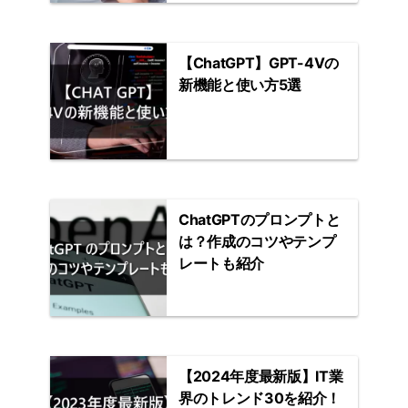
【ChatGPT】GPT-4Vの
新機能と使い方5選
ChatGPTのプロンプトと
は？作成のコツやテンプ
レートも紹介
【2024年度最新版】IT業
界のトレンド30を紹介！