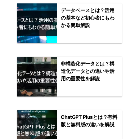
データベースとは？活用
の基本など初心者にもわ
かる簡単解説
非構造化データとは？構
造化データとの違いや活
用の重要性を解説
ChatGPT Plusとは？有料
版と無料版の違いを解説