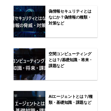
偽情報セキュリティとは
なにか？偽情報の種類・
対策など
空間コンピューティング
とは？/基礎知識・将来・
課題など
AIエージェントとは？/種
類・基礎知識・課題など