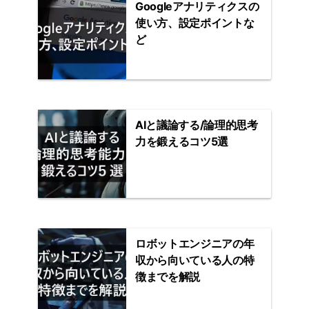
Googleアナリティクスの
使い方、設定ポイントな
ど
AIと議論する/論理的思考
力を鍛えるコツ5選
ロボットエンジニアの年
収から向いている人の特
徴までを解説